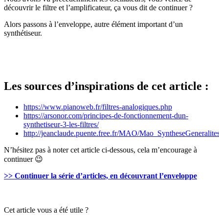
découvrir le filtre et l’amplificateur, ça vous dit de continuer ?
Alors passons à l’enveloppe, autre élément important d’un
synthétiseur.
Les sources d’inspirations de cet article :
https://www.pianoweb.fr/filtres-analogiques.php
https://arsonor.com/principes-de-fonctionnement-dun-
synthetiseur-3-les-filtres/
http://jeanclaude.puente.free.fr/MAO/Mao_SyntheseGeneralite
N’hésitez pas à noter cet article ci-dessous, cela m’encourage à
continuer 😉
>> Continuer la série d’articles, en découvrant l’enveloppe
Cet article vous a été utile ?