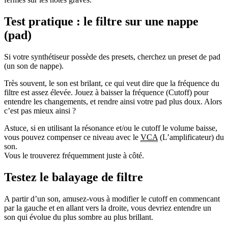
Test pratique : le filtre sur une nappe
(pad)
Si votre synthétiseur possède des presets, cherchez un preset de pad
(un son de nappe).
Très souvent, le son est brilant, ce qui veut dire que la fréquence du
filtre est assez élevée. Jouez à baisser la fréquence (Cutoff) pour
entendre les changements, et rendre ainsi votre pad plus doux. Alors
c’est pas mieux ainsi ?
Astuce, si en utilisant la résonance et/ou le cutoff le volume baisse,
vous pouvez compenser ce niveau avec le
VCA
(L’amplificateur) du
son.
Vous le trouverez fréquemment juste à côté.
Testez le balayage de filtre
A partir d’un son, amusez-vous à modifier le cutoff en commencant
par la gauche et en allant vers la droite, vous devriez entendre un
son qui évolue du plus sombre au plus brillant.