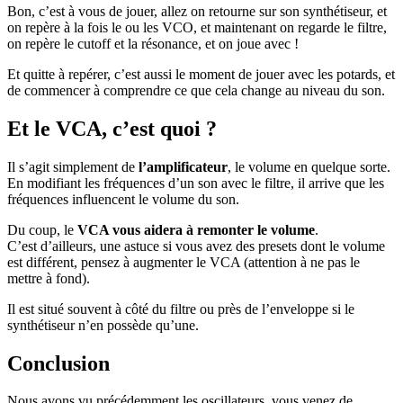
Bon, c’est à vous de jouer, allez on retourne sur son synthétiseur, et
on repère à la fois le ou les VCO, et maintenant on regarde le filtre,
on repère le cutoff et la résonance, et on joue avec !
Et quitte à repérer, c’est aussi le moment de jouer avec les potards, et
de commencer à comprendre ce que cela change au niveau du son.
Et le VCA, c’est quoi ?
Il s’agit simplement de
l’amplificateur
, le volume en quelque sorte.
En modifiant les fréquences d’un son avec le filtre, il arrive que les
fréquences influencent le volume du son.
Du coup, le
VCA vous aidera à remonter le volume
.
C’est d’ailleurs, une astuce si vous avez des presets dont le volume
est différent, pensez à augmenter le VCA (attention à ne pas le
mettre à fond).
Il est situé souvent à côté du filtre ou près de l’enveloppe si le
synthétiseur n’en possède qu’une.
Conclusion
Nous avons vu précédemment les oscillateurs, vous venez de