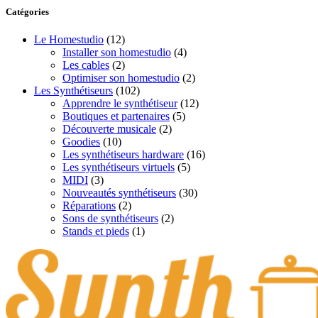
Catégories
Le Homestudio
(12)
Installer son homestudio
(4)
Les cables
(2)
Optimiser son homestudio
(2)
Les Synthétiseurs
(102)
Apprendre le synthétiseur
(12)
Boutiques et partenaires
(5)
Découverte musicale
(2)
Goodies
(10)
Les synthétiseurs hardware
(16)
Les synthétiseurs virtuels
(5)
MIDI
(3)
Nouveautés synthétiseurs
(30)
Réparations
(2)
Sons de synthétiseurs
(2)
Stands et pieds
(1)