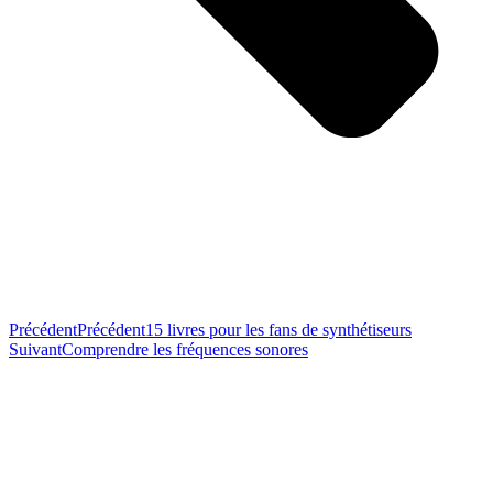
Précédent
Précédent
15 livres pour les fans de synthétiseurs
Suivant
Comprendre les fréquences sonores